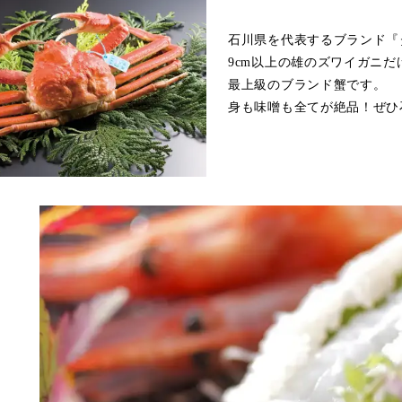
石川県を代表するブランド『
9cm以上の雄のズワイガニ
最上級のブランド蟹です。
身も味噌も全てが絶品！ぜひ