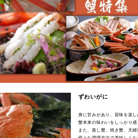
ずわいがに
身に甘みがあり、旨味を楽し
蟹本来の味わいをしっかり感
また、蒸し蟹、焼き蟹、天婦
様々な調理方法で美味しくお