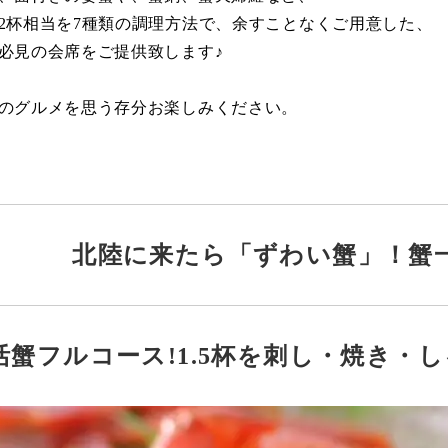
2杯相当を7種類の調理方法で、余すことなくご用意した、
必見の会席をご提供致します♪
のグルメを思う存分お楽しみください。
北陸に来たら「ずわい蟹」！蟹
活蟹フルコース!1.5杯を刺し・焼き・