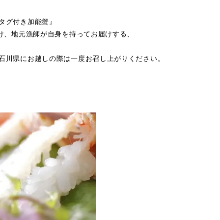
タグ付き加能蟹』
だけ、地元漁師が自身を持ってお届けする、
石川県にお越しの際は一度お召し上がりください。