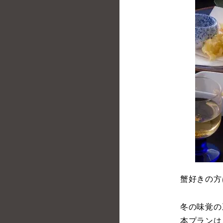
蟹好きの方
冬の味覚の
本プランは