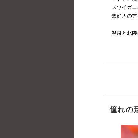
ズワイガニ
蟹好きの方
温泉と北陸
憧れの