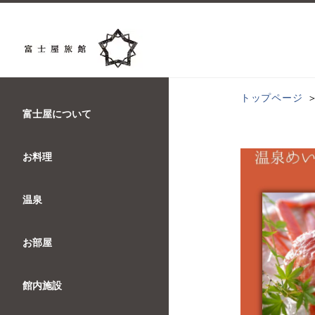
トップページ
富士屋について
お料理
温泉
お部屋
館内施設