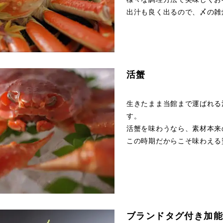
出汁も良く出るので、〆の雑
活蟹
生きたまま当館まで運ばれる
す。
活蟹を味わうなら、素材本来
この時期だからこそ味わえる
ブランドタグ付き加