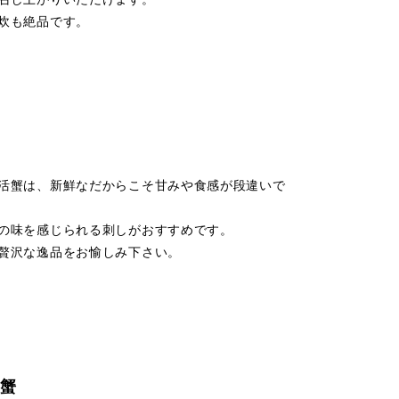
炊も絶品です。
活蟹は、新鮮なだからこそ甘みや食感が段違いで
の味を感じられる刺しがおすすめです。
贅沢な逸品をお愉しみ下さい。
能蟹