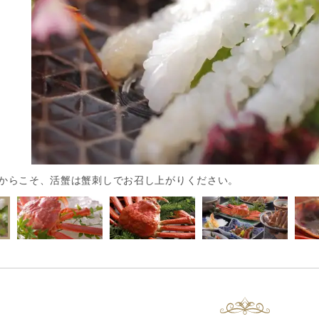
からこそ、活蟹は蟹刺しでお召し上がりください。