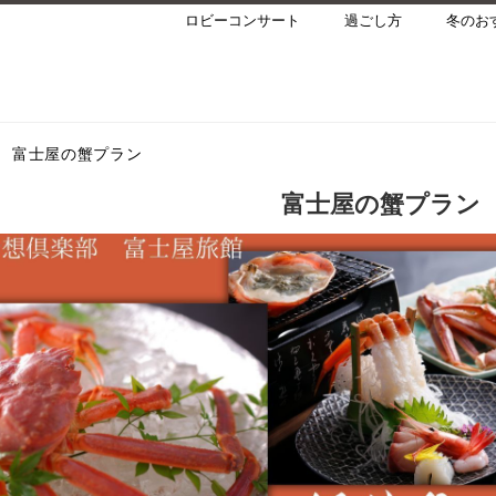
ロビーコンサート
過ごし方
冬のお
富士屋の蟹プラン
富士屋の蟹プラン