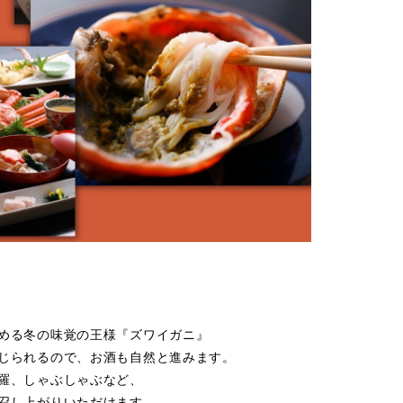
める冬の味覚の王様『ズワイガニ』
じられるので、お酒も自然と進みます。
羅、しゃぶしゃぶなど、
召し上がりいただけます。