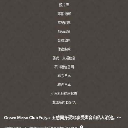
照片库
博客·通知
常见问题
隐私政策
会员合同
住宿条款
雅虎！交通信息
石川道信息网
JR东日本
JR西日本
小松机场航班状态
北国新闻 DIGITA
Onsen Meiso Club Fujiya- 五感同身受地享受声音和私人浴池。〜