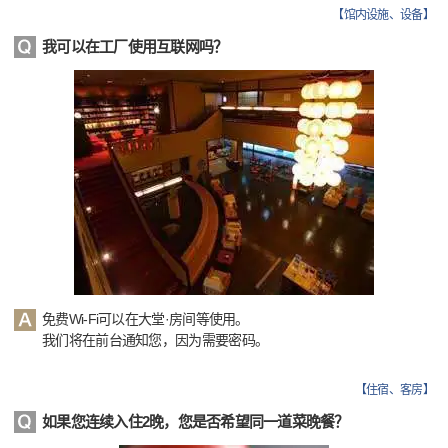
【
馆内设施、设备
】
我可以在工厂使用互联网吗？
免费Wi-Fi可以在大堂·房间等使用。
我们将在前台通知您，因为需要密码。
【
住宿、客房
】
如果您连续入住2晚，您是否希望同一道菜晚餐？