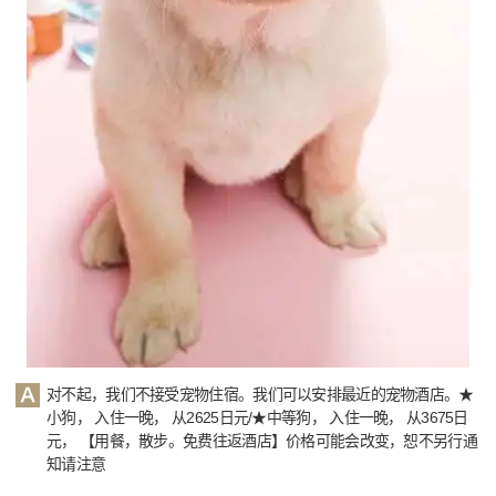
对不起，我们不接受宠物住宿。我们可以安排最近的宠物酒店。★
小狗， 入住一晚， 从2625日元/★中等狗， 入住一晚， 从3675日
元， 【用餐，散步。免费往返酒店】价格可能会改变，恕不另行通
知请注意