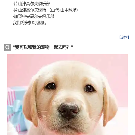
·片山津高尔夫俱乐部
·片山津高尔夫球场 （山代·山中球场）
·加贺中央高尔夫俱乐部
我们将安排每套餐。
【
宠物
】
“我可以和我的宠物一起去吗？”