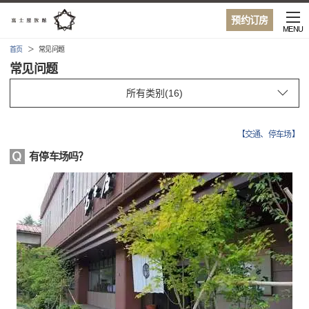
预约订房
MENU
首页
常见问题
常见问题
【
交通、停车场
】
有停车场吗？