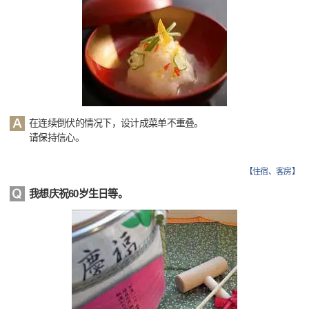
在连续倒伏的情况下，设计成菜单不重叠。
请保持信心。
【
住宿、客房
】
我想庆祝60岁生日等。