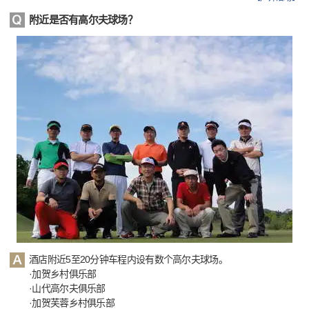
附近是否有高尔夫球场？
酒店附近5至20分钟车程内设有数个高尔夫球场。
·加贺乡村俱乐部
·山代高尔夫俱乐部
·加贺芙蓉乡村俱乐部