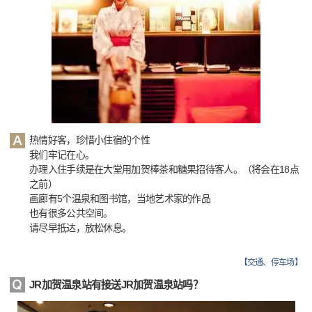
热情好客，珍惜小住宿的个性
我们牢记在心。
办理入住手续是在大堂用加贺棒茶和糖果招待客人。（将会在18点
之前）
画廊有5个温泉和图书馆，当地艺术家的作品
也有很多公共空间。
请尽早抵达，放松休息。
【
交通、停车场
】
JR加贺温泉站有接送JR加贺温泉站吗？