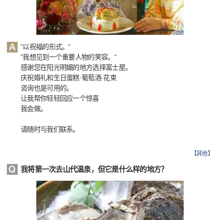
“以祝福的形式。“
“我想见到一个重要人物的笑容。“
感谢您在阳光明媚的地方选择富士屋。
庆祝婚礼和生日蛋糕·葡萄酒·花束
咨询也是可用的。
让我帮你轻轻回应一个惊喜
我会做。
请随时与我们联系。
【
其他
】
我将第一次去山代温泉，但它是什么样的地方？