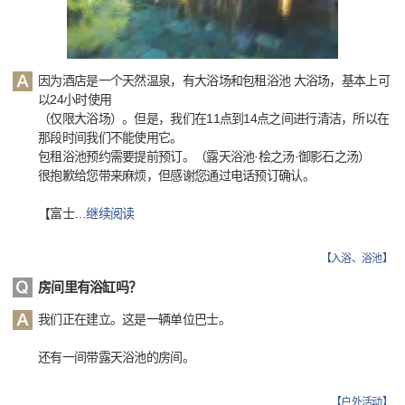
因为酒店是一个天然温泉，有大浴场和包租浴池 大浴场，基本上可
以24小时使用
（仅限大浴场）。但是，我们在11点到14点之间进行清洁，所以在
那段时间我们不能使用它。
包租浴池预约需要提前预订。（露天浴池·桧之汤·御影石之汤）
很抱歉给您带来麻烦，但感谢您通过电话预订确认。
【富士
…
继续阅读
【
入浴、浴池
】
房间里有浴缸吗？
我们正在建立。这是一辆单位巴士。
还有一间带露天浴池的房间。
【
户外活动
】