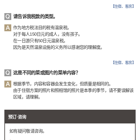
【
住宿、客房
】
请告诉我税款的类型。
作为地方税法目的税有温泉税。
对于每人150日元的成人，没有孩子。
在一日游只有50日元温泉税。
因为是天然温泉设施的义务所以感谢您的理解度。
【
住宿、客房
】
这是不同的菜或图片的菜单内容？
根据季节，内容和容器会发生变化，但质量是相同的。
由于住宿方案的照片和照相馆的照片是本季的季节，请不要误解该
区域，请理解。
预订·咨询
如有疑问敬请咨询。