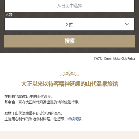
从日历中选择
人数
搜索
【官方】Onsen Meiso Club Fujiya
大正以来以待客精神延续的山代温泉旅馆
在拥有1300年历史的山代温泉，
基金会一直在大正时代附近出现的地球优雅行走。
取材于山代温泉最有历史渊源的温泉，
主厨用心制作的当地食材料理，让您尽
…
继续阅读