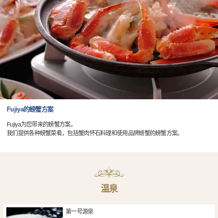
Fujiya的螃蟹方案
Fujiya为您带来的螃蟹方案。
我们提供各种螃蟹菜肴，包括蟹肉怀石料理和使用品牌螃蟹的螃蟹方案。
温泉
第一号源泉