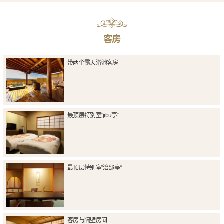
客房
带两个露天浴池客房
最顶层特别室"jibu亭"
最顶层特别室”治部亭“
客房与隔壁房间