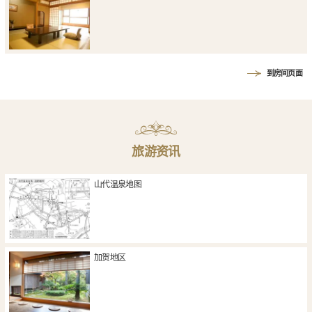
到房间页面
旅游资讯
山代温泉地图
加贺地区