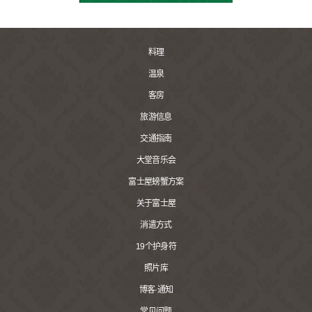
料理
温泉
客房
旅游信息
交通指南
大堂音乐会
富士屋螃蟹方案
关于富士屋
消遣方式
19个护身符
照片库
博客·通知
常见问题