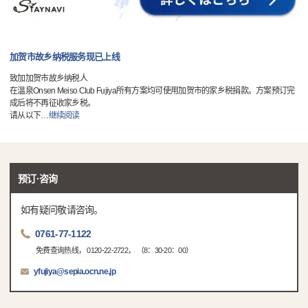
加贺市故乡纳税服务现已上线
致加加贺市故乡纳税人
在温泉Onsen Meiso Club Fujiya所有方案均可使用加贺市的家乡税捐款。方案预订完
成后将不再征收家乡税。
请从以下
…
继续阅读
预订·咨询
如有疑问敬请咨询。
0761-77-1122
免费查询热线， 0120-22-2722， （8：30-20：00）
yfujiya@sepia.ocn.ne.jp