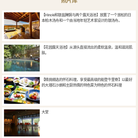
照片库
【Hinoki和银盐腌锅与两个露天浴池】放置了一个放松的日
本柏木汤舟和一个由当地年轻艺术家设计的银汤舟。
【花园露天浴池】从源头直接流出的柔软温泉，温和滋润肌
肤。
【精挑细选的怀石料理，享受最高级的能登牛里脊】以最好
的大理石沙朗和主厨热情的特色菜为特色的怀石料理
大堂